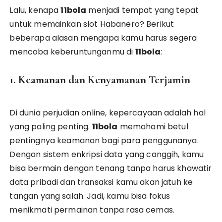
Lalu, kenapa
11bola
menjadi tempat yang tepat
untuk memainkan slot Habanero? Berikut
beberapa alasan mengapa kamu harus segera
mencoba keberuntunganmu di
11bola
:
1.
Keamanan dan Kenyamanan Terjamin
Di dunia perjudian online, kepercayaan adalah hal
yang paling penting.
11bola
memahami betul
pentingnya keamanan bagi para penggunanya.
Dengan sistem enkripsi data yang canggih, kamu
bisa bermain dengan tenang tanpa harus khawatir
data pribadi dan transaksi kamu akan jatuh ke
tangan yang salah. Jadi, kamu bisa fokus
menikmati permainan tanpa rasa cemas.