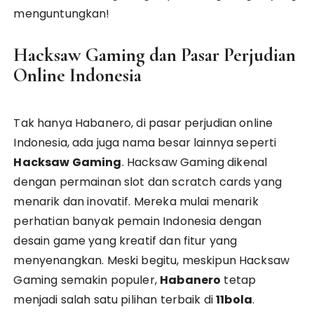
menguntungkan!
Hacksaw Gaming dan Pasar Perjudian
Online Indonesia
Tak hanya Habanero, di pasar perjudian online
Indonesia, ada juga nama besar lainnya seperti
Hacksaw Gaming
. Hacksaw Gaming dikenal
dengan permainan slot dan scratch cards yang
menarik dan inovatif. Mereka mulai menarik
perhatian banyak pemain Indonesia dengan
desain game yang kreatif dan fitur yang
menyenangkan. Meski begitu, meskipun Hacksaw
Gaming semakin populer,
Habanero
tetap
menjadi salah satu pilihan terbaik di
11bola
.