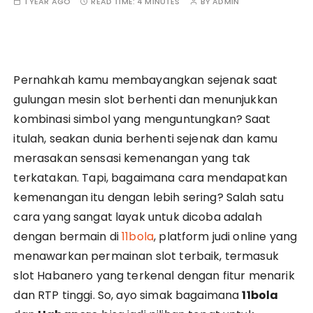
1 YEAR AGO
READ TIME:
4 MINUTES
BY
ADMIN
Pernahkah kamu membayangkan sejenak saat
gulungan mesin slot berhenti dan menunjukkan
kombinasi simbol yang menguntungkan? Saat
itulah, seakan dunia berhenti sejenak dan kamu
merasakan sensasi kemenangan yang tak
terkatakan. Tapi, bagaimana cara mendapatkan
kemenangan itu dengan lebih sering? Salah satu
cara yang sangat layak untuk dicoba adalah
dengan bermain di
11bola
, platform judi online yang
menawarkan permainan slot terbaik, termasuk
slot Habanero yang terkenal dengan fitur menarik
dan RTP tinggi. So, ayo simak bagaimana
11bola