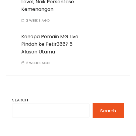
Level, Naik Persentase
Kemenangan
2 WEEKS AGO
Kenapa Pemain MG Live
Pindah ke Petir388? 5
Alasan Utama
2 WEEKS AGO
SEARCH
Search