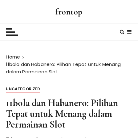
S
frontop
k
i
p
t
o
c
Home
o
11bola dan Habanero: Pilihan Tepat untuk Menang
n
dalam Permainan Slot
t
e
n
UNCATEGORIZED
t
11bola dan Habanero: Pilihan
Tepat untuk Menang dalam
Permainan Slot