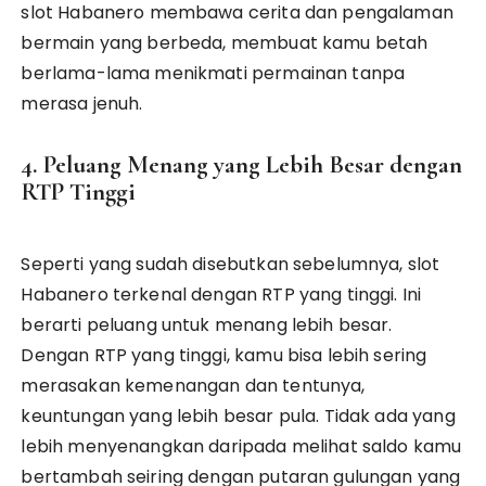
slot Habanero membawa cerita dan pengalaman
bermain yang berbeda, membuat kamu betah
berlama-lama menikmati permainan tanpa
merasa jenuh.
4.
Peluang Menang yang Lebih Besar dengan
RTP Tinggi
Seperti yang sudah disebutkan sebelumnya, slot
Habanero terkenal dengan RTP yang tinggi. Ini
berarti peluang untuk menang lebih besar.
Dengan RTP yang tinggi, kamu bisa lebih sering
merasakan kemenangan dan tentunya,
keuntungan yang lebih besar pula. Tidak ada yang
lebih menyenangkan daripada melihat saldo kamu
bertambah seiring dengan putaran gulungan yang