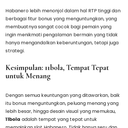
Habanero lebih menonjol dalam hal RTP tinggi dan
berbagai fitur bonus yang menguntungkan, yang
membuatnya sangat cocok bagi pemain yang
ingin menikmati pengalaman bermain yang tidak
hanya mengandalkan keberuntungan, tetapi juga
strategi.
Kesimpulan:
11bola
, Tempat Tepat
untuk Menang
Dengan semua keuntungan yang ditawarkan, baik
itu bonus menguntungkan, peluang menang yang
lebih besar, hingga desain visual yang memukau,
11bola
adalah tempat yang tepat untuk
memainkan slot Habanero. Tidak hanya seru dan