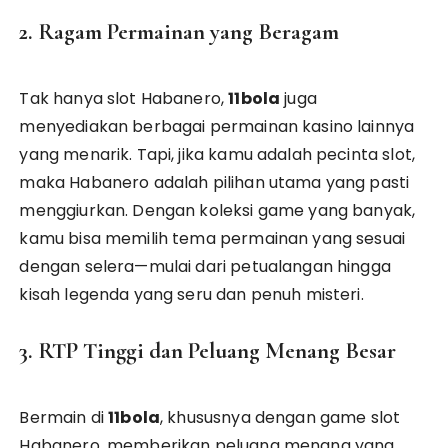
2.
Ragam Permainan yang Beragam
Tak hanya slot Habanero,
11bola
juga
menyediakan berbagai permainan kasino lainnya
yang menarik. Tapi, jika kamu adalah pecinta slot,
maka Habanero adalah pilihan utama yang pasti
menggiurkan. Dengan koleksi game yang banyak,
kamu bisa memilih tema permainan yang sesuai
dengan selera—mulai dari petualangan hingga
kisah legenda yang seru dan penuh misteri.
3.
RTP Tinggi dan Peluang Menang Besar
Bermain di
11bola
, khususnya dengan game slot
Habanero, memberikan peluang menang yang