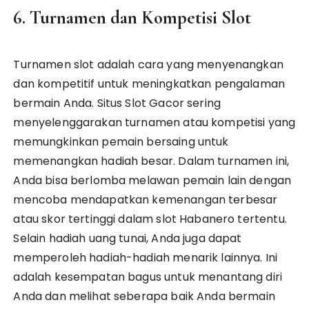
6. Turnamen dan Kompetisi Slot
Turnamen slot adalah cara yang menyenangkan
dan kompetitif untuk meningkatkan pengalaman
bermain Anda. Situs Slot Gacor sering
menyelenggarakan turnamen atau kompetisi yang
memungkinkan pemain bersaing untuk
memenangkan hadiah besar. Dalam turnamen ini,
Anda bisa berlomba melawan pemain lain dengan
mencoba mendapatkan kemenangan terbesar
atau skor tertinggi dalam slot Habanero tertentu.
Selain hadiah uang tunai, Anda juga dapat
memperoleh hadiah-hadiah menarik lainnya. Ini
adalah kesempatan bagus untuk menantang diri
Anda dan melihat seberapa baik Anda bermain