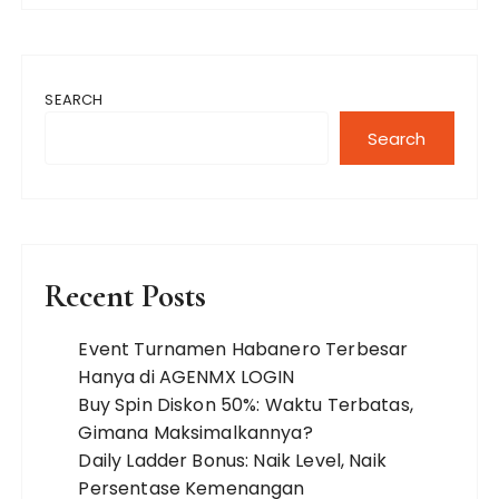
SEARCH
Search
Recent Posts
Event Turnamen Habanero Terbesar
Hanya di AGENMX LOGIN
Buy Spin Diskon 50%: Waktu Terbatas,
Gimana Maksimalkannya?
Daily Ladder Bonus: Naik Level, Naik
Persentase Kemenangan