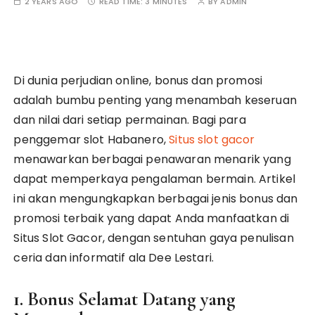
2 YEARS AGO
READ TIME:
3 MINUTES
BY
ADMIN
Di dunia perjudian online, bonus dan promosi
adalah bumbu penting yang menambah keseruan
dan nilai dari setiap permainan. Bagi para
penggemar slot Habanero,
Situs slot gacor
menawarkan berbagai penawaran menarik yang
dapat memperkaya pengalaman bermain. Artikel
ini akan mengungkapkan berbagai jenis bonus dan
promosi terbaik yang dapat Anda manfaatkan di
Situs Slot Gacor, dengan sentuhan gaya penulisan
ceria dan informatif ala Dee Lestari.
1. Bonus Selamat Datang yang