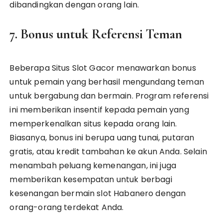
dibandingkan dengan orang lain.
7. Bonus untuk Referensi Teman
Beberapa Situs Slot Gacor menawarkan bonus
untuk pemain yang berhasil mengundang teman
untuk bergabung dan bermain. Program referensi
ini memberikan insentif kepada pemain yang
memperkenalkan situs kepada orang lain.
Biasanya, bonus ini berupa uang tunai, putaran
gratis, atau kredit tambahan ke akun Anda. Selain
menambah peluang kemenangan, ini juga
memberikan kesempatan untuk berbagi
kesenangan bermain slot Habanero dengan
orang-orang terdekat Anda.