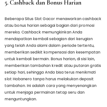
5. Cashback dan Bonus Harian
Beberapa Situs Slot Gacor menawarkan cashback
atau bonus harian sebagai bagian dari promosi
mereka. Cashback memungkinkan Anda
mendapatkan kembali sebagian dari kerugian
yang telah Anda alami dalam periode tertentu,
memberikan sedikit kompensasi dan kesempatan
untuk kembali bermain. Bonus harian, di sisi lain,
memberikan tambahan kredit atau putaran gratis
setiap hari, sehingga Anda bisa terus menikmati
slot Habanero tanpa harus melakukan deposit
tambahan. Ini adalah cara yang menyenangkan
untuk menjaga permainan tetap seru dan
menguntungkan.