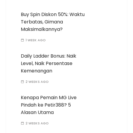
Buy Spin Diskon 50%: Waktu
Terbatas, Gimana
Maksimalkannya?
1 WEEK AGO
Daily Ladder Bonus: Naik
Level, Naik Persentase
Kemenangan
2 WEEKS AGO
Kenapa Pemain MG Live
Pindah ke Petir388? 5
Alasan Utama
2 WEEKS AGO