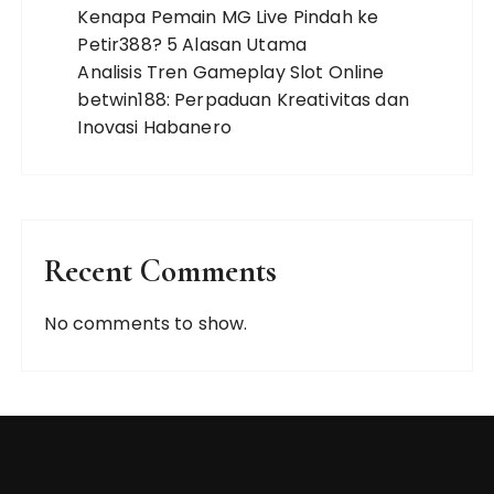
Kenapa Pemain MG Live Pindah ke
Petir388? 5 Alasan Utama
Analisis Tren Gameplay Slot Online
betwin188: Perpaduan Kreativitas dan
Inovasi Habanero
Recent Comments
No comments to show.