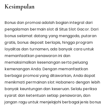
Kesimpulan
Bonus dan promosi adalah bagian integral dari
pengalaman bermain slot di Situs Slot Gacor. Dari
bonus selamat datang yang menggoda, putaran
gratis, bonus deposit berlapis, hingga program
loyalitas dan turnamen, ada banyak cara untuk
memanfaatkan penawaran ini dan
memaksimalkan kesenangan serta peluang
kemenangan Anda. Dengan memanfaatkan
berbagai promosi yang ditawarkan, Anda dapat
menikmati permainan slot Habanero dengan lebih
banyak keuntungan dan keseruan. Selalu periksa
syarat dan ketentuan setiap penawaran, dan
jangan ragu untuk menjelajahi berbagai jenis bonus