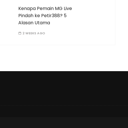
Kenapa Pemain MG Live
Pindah ke Petir388? 5
Alasan Utama
2 WEEKS AGO