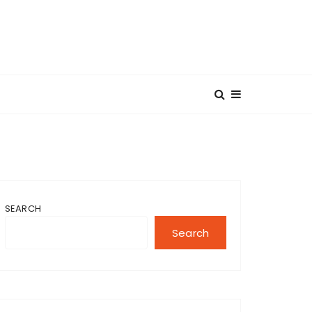
SEARCH
Search