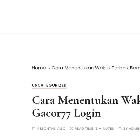
S
k
i
p
t
o
c
o
n
Home
Cara Menentukan Waktu Terbaik Berm
t
e
UNCATEGORIZED
n
Cara Menentukan Wakt
t
Gacor77 Login
4 MONTHS AGO
READ TIME:
3 MINUTES
BY
ADMI