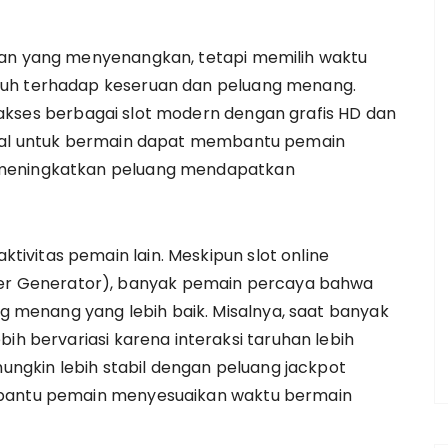
man yang menyenangkan, tetapi memilih waktu
ruh terhadap keseruan dan peluang menang.
kses berbagai slot modern dengan grafis HD dan
deal untuk bermain dapat membantu pemain
 meningkatkan peluang mendapatkan
vitas pemain lain. Meskipun slot online
 Generator), banyak pemain percaya bahwa
ang menang yang lebih baik. Misalnya, saat banyak
bih bervariasi karena interaksi taruhan lebih
mungkin lebih stabil dengan peluang jackpot
mbantu pemain menyesuaikan waktu bermain