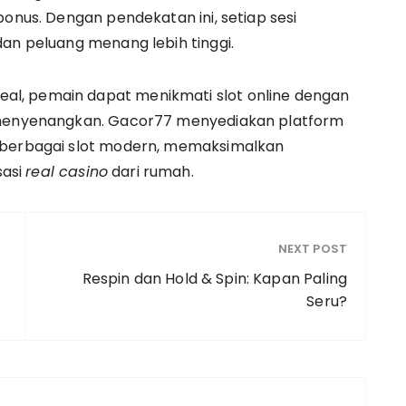
bonus. Dengan pendekatan ini, setiap sesi
dan peluang menang lebih tinggi.
l, pemain dapat menikmati slot online dengan
n menyenangkan. Gacor77 menyediakan platform
i berbagai slot modern, memaksimalkan
sasi
real casino
dari rumah.
NEXT POST
Respin dan Hold & Spin: Kapan Paling
Seru?