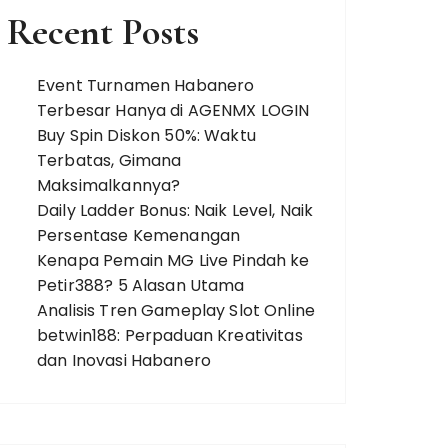
Recent Posts
Event Turnamen Habanero
Terbesar Hanya di AGENMX LOGIN
Buy Spin Diskon 50%: Waktu
Terbatas, Gimana
Maksimalkannya?
Daily Ladder Bonus: Naik Level, Naik
Persentase Kemenangan
Kenapa Pemain MG Live Pindah ke
Petir388? 5 Alasan Utama
Analisis Tren Gameplay Slot Online
betwin188: Perpaduan Kreativitas
dan Inovasi Habanero