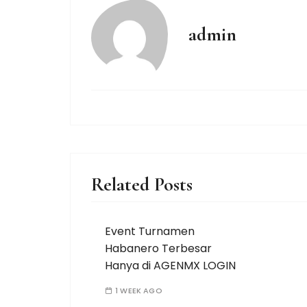
admin
Related Posts
Event Turnamen
Habanero Terbesar
Hanya di AGENMX LOGIN
1 WEEK AGO