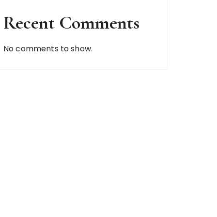
Recent Comments
No comments to show.