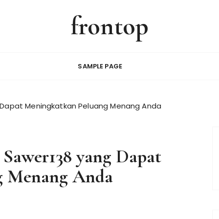
frontop
SAMPLE PAGE
ng Dapat Meningkatkan Peluang Menang Anda
i Sawer138 yang Dapat
g Menang Anda