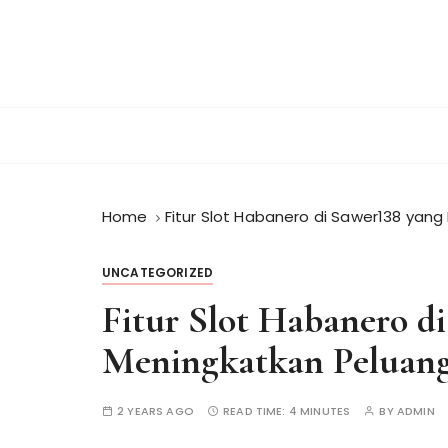
S
k
i
p
t
o
c
o
n
Home
Fitur Slot Habanero di Sawer138 ya
t
e
UNCATEGORIZED
n
Fitur Slot Habanero d
t
Meningkatkan Peluan
2 YEARS AGO
READ TIME:
4 MINUTES
BY
ADMIN