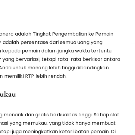
Habanero adalah Tingkat Pengembalian ke Pemain
RTP adalah persentase dari semua uang yang
n kepada pemain dalam jangka waktu tertentu.
 yang bervariasi, tetapi rata-rata berkisar antara
 Anda untuk menang lebih tinggi dibandingkan
n memiliki RTP lebih rendah.
mukau
menarik dan grafis berkualitas tinggi. Setiap slot
imasi yang memukau, yang tidak hanya membuat
api juga meningkatkan keterlibatan pemain. Di