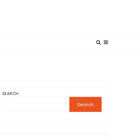
SEARCH
Search