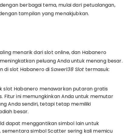
dengan berbagai tema, mulai dari petualangan,
 dengan tampilan yang menakjubkan.
aling menarik dari slot online, dan Habanero
 meningkatkan peluang Anda untuk menang besar.
n di slot Habanero di
Sawer138 Slot
termasuk:
 slot Habanero menawarkan putaran gratis
s. Fitur ini memungkinkan Anda untuk memutar
 Anda sendiri, tetapi tetap memiliki
diah besar.
ld dapat menggantikan simbol lain untuk
ementara simbol Scatter sering kali memicu