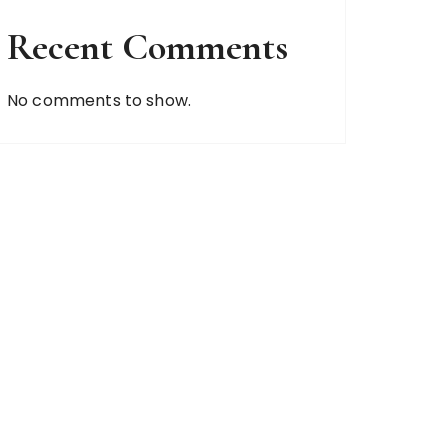
Recent Comments
No comments to show.