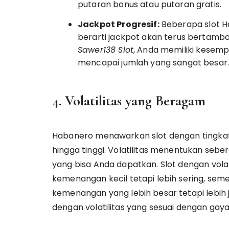
putaran bonus atau putaran gratis.
Jackpot Progresif:
Beberapa slot Ha
berarti jackpot akan terus bertam
Sawer138 Slot
, Anda memiliki kesem
mencapai jumlah yang sangat besar
4. Volatilitas yang Beragam
Habanero menawarkan slot dengan tingkat 
hingga tinggi. Volatilitas menentukan se
yang bisa Anda dapatkan. Slot dengan vol
kemenangan kecil tetapi lebih sering, seme
kemenangan yang lebih besar tetapi lebih 
dengan volatilitas yang sesuai dengan gaya