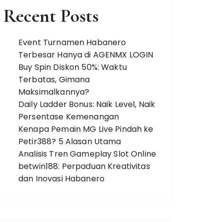
Recent Posts
Event Turnamen Habanero
Terbesar Hanya di AGENMX LOGIN
Buy Spin Diskon 50%: Waktu
Terbatas, Gimana
Maksimalkannya?
Daily Ladder Bonus: Naik Level, Naik
Persentase Kemenangan
Kenapa Pemain MG Live Pindah ke
Petir388? 5 Alasan Utama
Analisis Tren Gameplay Slot Online
betwin188: Perpaduan Kreativitas
dan Inovasi Habanero