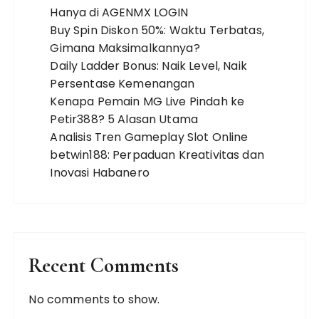
Hanya di AGENMX LOGIN
Buy Spin Diskon 50%: Waktu Terbatas,
Gimana Maksimalkannya?
Daily Ladder Bonus: Naik Level, Naik
Persentase Kemenangan
Kenapa Pemain MG Live Pindah ke
Petir388? 5 Alasan Utama
Analisis Tren Gameplay Slot Online
betwin188: Perpaduan Kreativitas dan
Inovasi Habanero
Recent Comments
No comments to show.