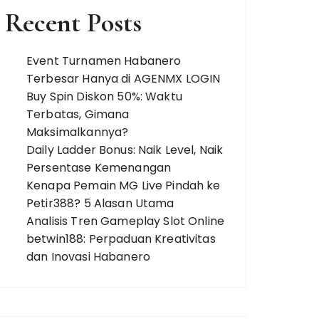
Recent Posts
Event Turnamen Habanero
Terbesar Hanya di AGENMX LOGIN
Buy Spin Diskon 50%: Waktu
Terbatas, Gimana
Maksimalkannya?
Daily Ladder Bonus: Naik Level, Naik
Persentase Kemenangan
Kenapa Pemain MG Live Pindah ke
Petir388? 5 Alasan Utama
Analisis Tren Gameplay Slot Online
betwin188: Perpaduan Kreativitas
dan Inovasi Habanero