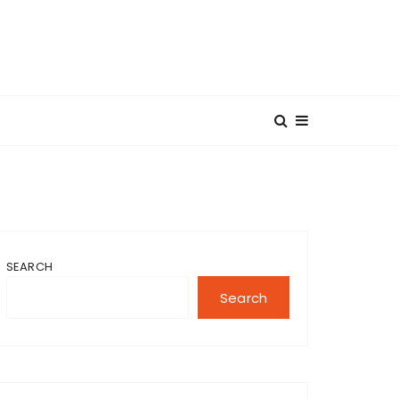
SEARCH
Search