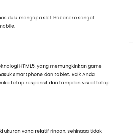
ahas dulu mengapa slot Habanero sangat
mobile.
teknologi HTML5, yang memungkinkan game
masuk smartphone dan tablet. Baik Anda
a tetap responsif dan tampilan visual tetap
ukuran yang relatif ringan, sehingga tidak