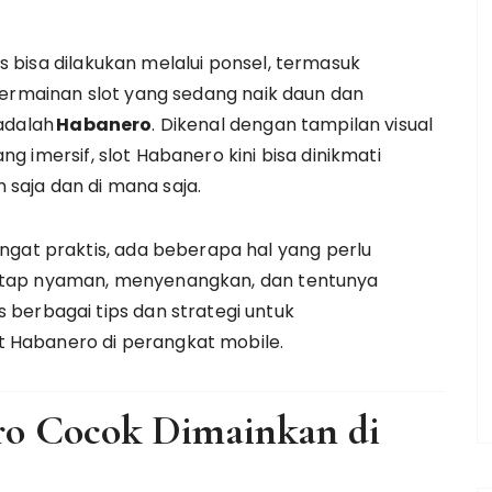
tas bisa dilakukan melalui ponsel, termasuk
permainan slot yang sedang naik daun dan
 adalah
Habanero
. Dikenal dengan tampilan visual
 imersif, slot Habanero kini bisa dinikmati
saja dan di mana saja.
ngat praktis, ada beberapa hal yang perlu
etap nyaman, menyenangkan, dan tentunya
berbagai tips dan strategi untuk
 Habanero di perangkat mobile.
o Cocok Dimainkan di