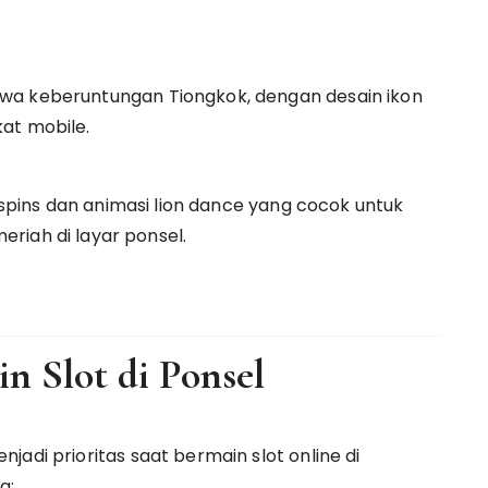
wa keberuntungan Tiongkok, dengan desain ikon
at mobile.
e spins dan animasi lion dance yang cocok untuk
riah di layar ponsel.
 Slot di Ponsel
jadi prioritas saat bermain slot online di
a: