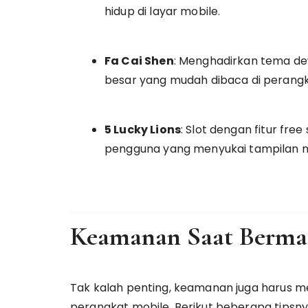
hidup di layar mobile.
Fa Cai Shen
: Menghadirkan tema de
besar yang mudah dibaca di perangk
5 Lucky Lions
: Slot dengan fitur fre
pengguna yang menyukai tampilan me
Keamanan Saat Bermain
Tak kalah penting, keamanan juga harus men
perangkat mobile. Berikut beberapa tipsny