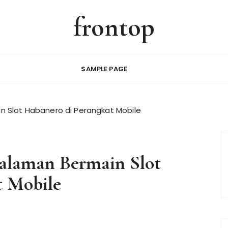
frontop
SAMPLE PAGE
 Slot Habanero di Perangkat Mobile
alaman Bermain Slot
t Mobile