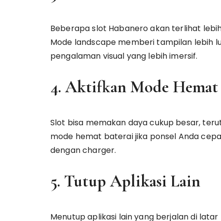
Beberapa slot Habanero akan terlihat lebih 
Mode landscape memberi tampilan lebih lua
pengalaman visual yang lebih imersif.
4. Aktifkan Mode Hemat 
Slot bisa memakan daya cukup besar, teru
mode hemat baterai jika ponsel Anda cepa
dengan charger.
5. Tutup Aplikasi Lain
Menutup aplikasi lain yang berjalan di l