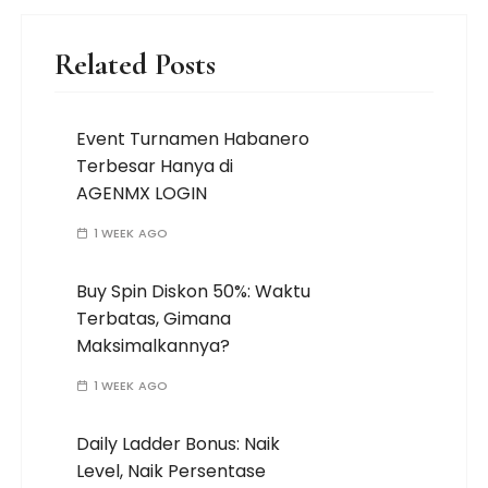
Related Posts
Event Turnamen Habanero
Terbesar Hanya di
AGENMX LOGIN
1 WEEK AGO
Buy Spin Diskon 50%: Waktu
Terbatas, Gimana
Maksimalkannya?
1 WEEK AGO
Daily Ladder Bonus: Naik
Level, Naik Persentase