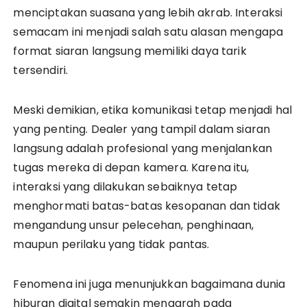
menciptakan suasana yang lebih akrab. Interaksi
semacam ini menjadi salah satu alasan mengapa
format siaran langsung memiliki daya tarik
tersendiri.
Meski demikian, etika komunikasi tetap menjadi hal
yang penting. Dealer yang tampil dalam siaran
langsung adalah profesional yang menjalankan
tugas mereka di depan kamera. Karena itu,
interaksi yang dilakukan sebaiknya tetap
menghormati batas-batas kesopanan dan tidak
mengandung unsur pelecehan, penghinaan,
maupun perilaku yang tidak pantas.
Fenomena ini juga menunjukkan bagaimana dunia
hiburan digital semakin mengarah pada