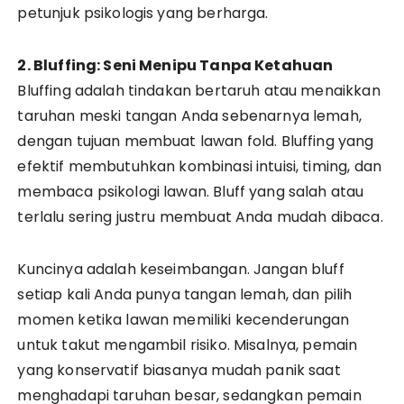
petunjuk psikologis yang berharga.
2. Bluffing: Seni Menipu Tanpa Ketahuan
Bluffing adalah tindakan bertaruh atau menaikkan
taruhan meski tangan Anda sebenarnya lemah,
dengan tujuan membuat lawan fold. Bluffing yang
efektif membutuhkan kombinasi intuisi, timing, dan
membaca psikologi lawan. Bluff yang salah atau
terlalu sering justru membuat Anda mudah dibaca.
Kuncinya adalah keseimbangan. Jangan bluff
setiap kali Anda punya tangan lemah, dan pilih
momen ketika lawan memiliki kecenderungan
untuk takut mengambil risiko. Misalnya, pemain
yang konservatif biasanya mudah panik saat
menghadapi taruhan besar, sedangkan pemain