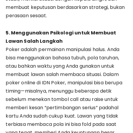
membuat keputusan berdasarkan strategi, bukan
perasaan sesaat.
5. Menggunakan Psikologi untuk Membuat
Lawan Salah Langkah
Poker adalah permainan manipulasi halus. Anda
bisa menggunakan bahasa tubuh, pola taruhan,
atau bahkan waktu yang Anda gunakan untuk
membuat lawan salah membaca situasi. Dalam
poker online di IDN Poker, manipulasi bisa berupa
timing—misalnya, menunggu beberapa detik
sebelum menekan tombol call atau raise untuk
memberi kesan “pertimbangan serius” padahal
kartu Anda sudah cukup kuat. Lawan yang tidak
terbiasa membaca pola ini bisa fold pada saat
yang tepat, memberi Anda keuntungan besar.