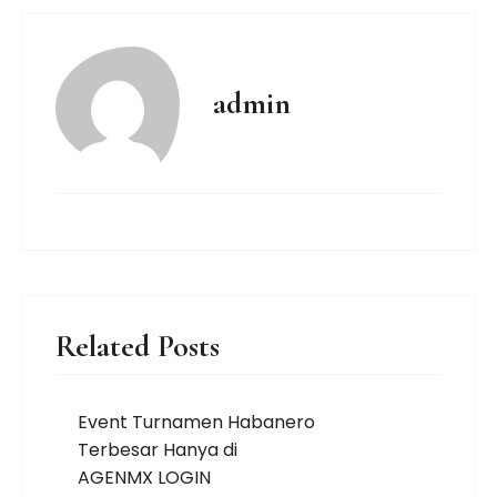
admin
Related Posts
Event Turnamen Habanero
Terbesar Hanya di
AGENMX LOGIN