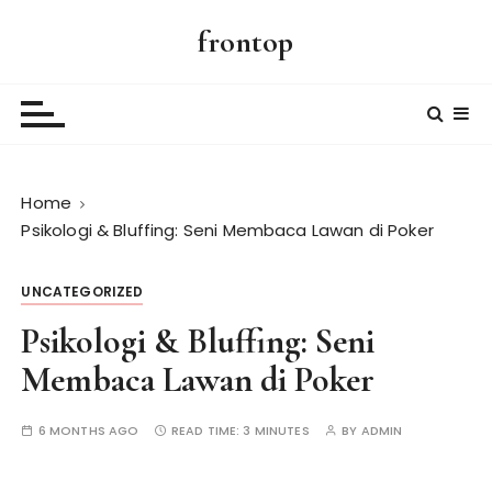
S
frontop
k
i
p
t
o
c
Home
o
Psikologi & Bluffing: Seni Membaca Lawan di Poker
n
t
e
UNCATEGORIZED
n
Psikologi & Bluffing: Seni
t
Membaca Lawan di Poker
6 MONTHS AGO
READ TIME:
3 MINUTES
BY
ADMIN