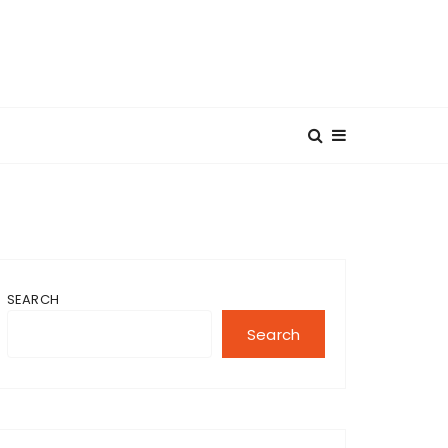
SEARCH
Search