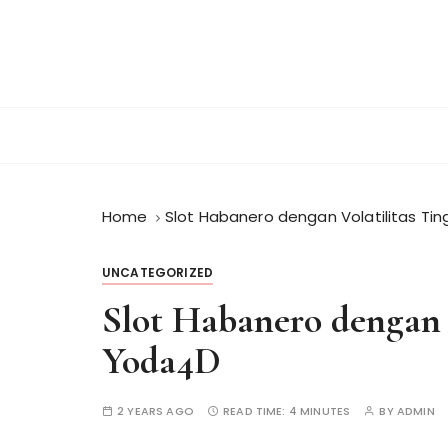
S
k
i
p
t
o
c
o
n
Home
Slot Habanero dengan Volatilitas Tin
t
e
UNCATEGORIZED
n
Slot Habanero dengan V
t
Yoda4D
2 YEARS AGO
READ TIME:
4 MINUTES
BY
ADMIN