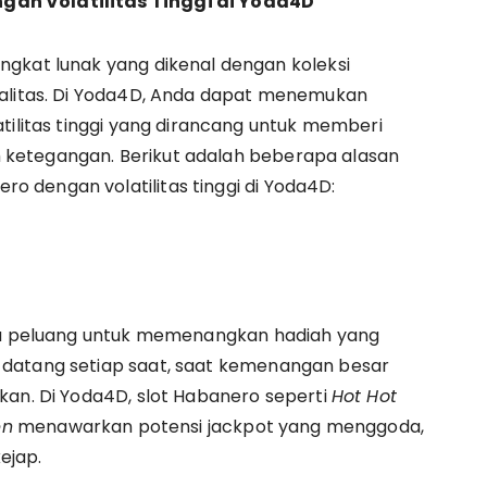
an Volatilitas Tinggi di Yoda4D
ngkat lunak yang dikenal dengan koleksi
ualitas. Di Yoda4D, Anda dapat menemukan
tilitas tinggi yang dirancang untuk memberi
ketegangan. Berikut adalah beberapa alasan
 dengan volatilitas tinggi di Yoda4D:
nda peluang untuk memenangkan hadiah yang
 datang setiap saat, saat kemenangan besar
kan. Di Yoda4D, slot Habanero seperti
Hot Hot
en
menawarkan potensi jackpot yang menggoda,
ejap.