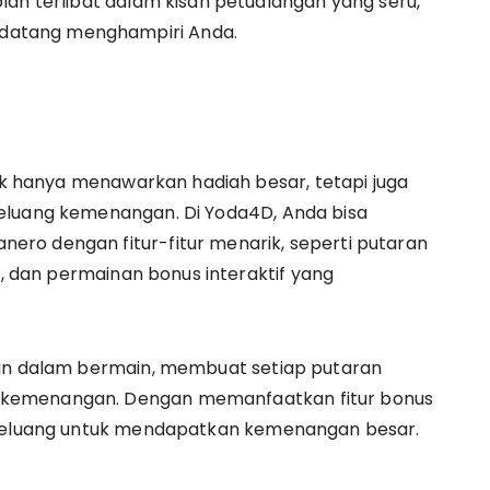
lah terlibat dalam kisah petualangan yang seru,
datang menghampiri Anda.
n
dak hanya menawarkan hadiah besar, tetapi juga
eluang kemenangan. Di Yoda4D, Anda bisa
ro dengan fitur-fitur menarik, seperti putaran
), dan permainan bonus interaktif yang
han dalam bermain, membuat setiap putaran
 kemenangan. Dengan memanfaatkan fitur bonus
n peluang untuk mendapatkan kemenangan besar.