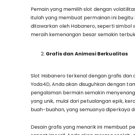
Pemain yang memilih slot dengan volatilita
itulah yang membuat permainan ini begitu 
ditawarkan oleh Habanero, seperti simbol w
meraih kemenangan besar semakin terbuka
Grafis dan Animasi Berkualitas
Slot Habanero terkenal dengan grafis dan 
Yoda4D, Anda akan disuguhkan dengan ta
pengalaman bermain semakin menyenangk
yang unik, mulai dari petualangan epik, ker
buah-buahan, yang semuanya diperkaya d
Desain grafis yang menarik ini membuat pe