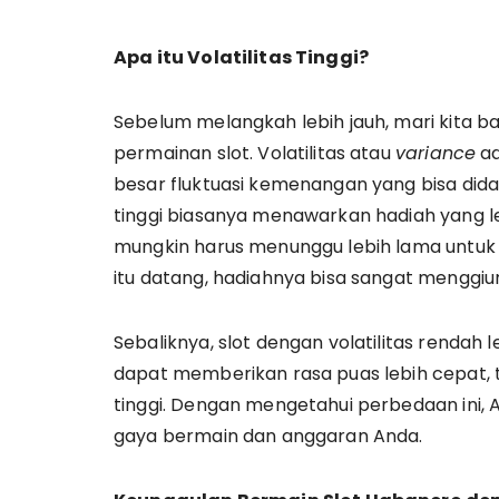
Apa itu Volatilitas Tinggi?
Sebelum melangkah lebih jauh, mari kita bah
permainan slot. Volatilitas atau
variance
ad
besar fluktuasi kemenangan yang bisa dida
tinggi biasanya menawarkan hadiah yang leb
mungkin harus menunggu lebih lama untuk
itu datang, hadiahnya bisa sangat menggiu
Sebaliknya, slot dengan volatilitas renda
dapat memberikan rasa puas lebih cepat, te
tinggi. Dengan mengetahui perbedaan ini,
gaya bermain dan anggaran Anda.