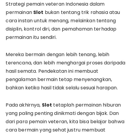
Strategi pemain veteran Indonesia dalam
permainan
Slot
bukan tentang trik rahasia atau
cara instan untuk menang, melainkan tentang
disiplin, kontrol diri, dan pemahaman terhadap
permainan itu sendiri.
Mereka bermain dengan lebih tenang, lebih
terencana, dan lebih menghargai proses daripada
hasil semata. Pendekatan ini membuat
pengalaman bermain tetap menyenangkan,
bahkan ketika hasil tidak selalu sesuai harapan.
Pada akhirnya,
Slot
tetaplah permainan hiburan
yang paling penting dinikmati dengan bijak. Dan
dari para pemain veteran, kita bisa belajar bahwa
cara bermain yang sehat justru membuat