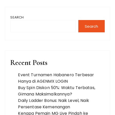
SEARCH
Search
Recent Posts
Event Turnamen Habanero Terbesar
Hanya di AGENMX LOGIN
Buy Spin Diskon 50%: Waktu Terbatas,
Gimana Maksimalkannya?
Daily Ladder Bonus: Naik Level, Naik
Persentase Kemenangan
Kenapa Pemain MG Live Pindah ke