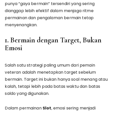
punya “gaya bermain” tersendiri yang sering
dianggap lebih efektif dalam menjaga ritme
permainan dan pengalaman bermain tetap
menyenangkan.
1. Bermain dengan Target, Bukan
Emosi
Salah satu strategi paling umum dari pemain
veteran adalah menetapkan target sebelum
bermain. Target ini bukan hanya soal menang atau
kalah, tetapi lebih pada batas waktu dan batas
saldo yang digunakan.
Dalam permainan
Slot
, emosi sering menjadi