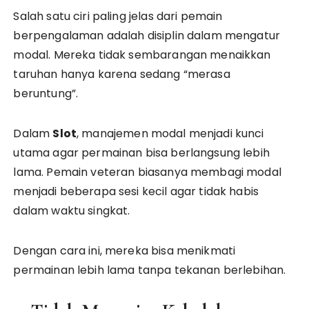
Salah satu ciri paling jelas dari pemain
berpengalaman adalah disiplin dalam mengatur
modal. Mereka tidak sembarangan menaikkan
taruhan hanya karena sedang “merasa
beruntung”.
Dalam
Slot
, manajemen modal menjadi kunci
utama agar permainan bisa berlangsung lebih
lama. Pemain veteran biasanya membagi modal
menjadi beberapa sesi kecil agar tidak habis
dalam waktu singkat.
Dengan cara ini, mereka bisa menikmati
permainan lebih lama tanpa tekanan berlebihan.