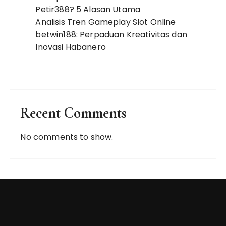
Petir388? 5 Alasan Utama
Analisis Tren Gameplay Slot Online
betwin188: Perpaduan Kreativitas dan
Inovasi Habanero
Recent Comments
No comments to show.