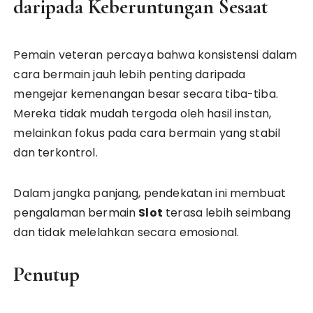
daripada Keberuntungan Sesaat
Pemain veteran percaya bahwa konsistensi dalam
cara bermain jauh lebih penting daripada
mengejar kemenangan besar secara tiba-tiba.
Mereka tidak mudah tergoda oleh hasil instan,
melainkan fokus pada cara bermain yang stabil
dan terkontrol.
Dalam jangka panjang, pendekatan ini membuat
pengalaman bermain
Slot
terasa lebih seimbang
dan tidak melelahkan secara emosional.
Penutup