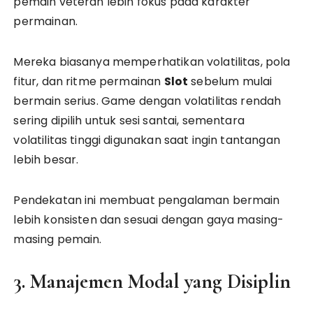
pemain veteran lebih fokus pada karakter
permainan.
Mereka biasanya memperhatikan volatilitas, pola
fitur, dan ritme permainan
Slot
sebelum mulai
bermain serius. Game dengan volatilitas rendah
sering dipilih untuk sesi santai, sementara
volatilitas tinggi digunakan saat ingin tantangan
lebih besar.
Pendekatan ini membuat pengalaman bermain
lebih konsisten dan sesuai dengan gaya masing-
masing pemain.
3. Manajemen Modal yang Disiplin