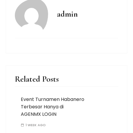
admin
Related Posts
Event Turnamen Habanero
Terbesar Hanya di
AGENMX LOGIN
1 WEEK AGO